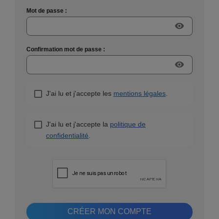
Mot de passe :
visibility
Confirmation mot de passe :
visibility
J'ai lu et j'accepte les
mentions légales
.
J'ai lu et j'accepte la
politique de
confidentialité
.
CRÉER MON COMPTE